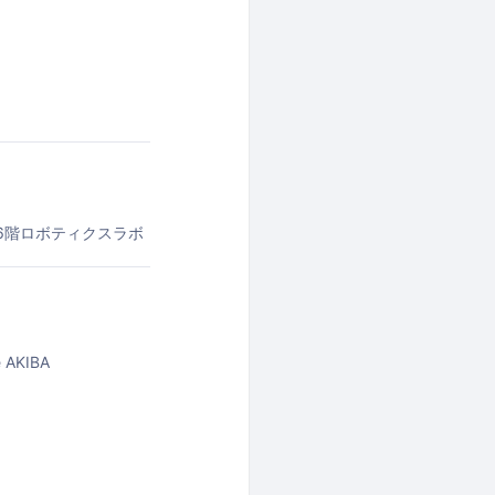
6階ロボティクスラボ
 AKIBA