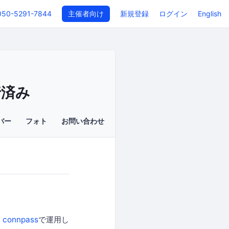
050-5291-7844
主催者向け
新規登録
ログイン
English
移行済み
バー
フォト
お問い合わせ
、
connpass
で運用し