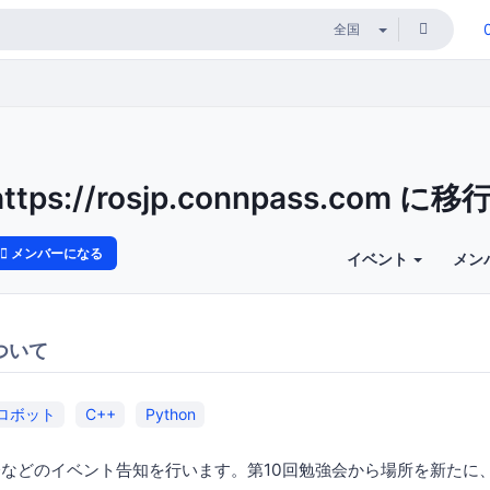
https://rosjp.connpass.com に
メンバーになる
イベント
メン
ついて
ロボット
C++
Python
会などのイベント告知を行います。第10回勉強会から場所を新たに