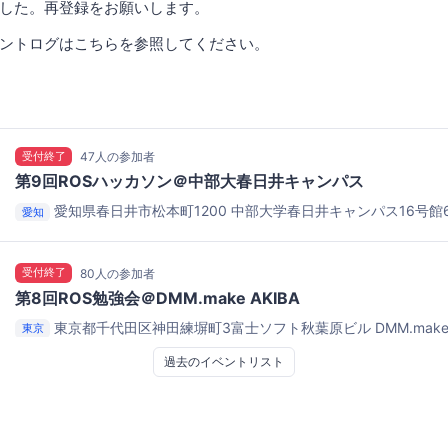
した。再登録をお願いします。
ントログはこちらを参照してください。
受付終了
47人の参加者
第9回ROSハッカソン＠中部大春日井キャンパス
愛知県春日井市松本町1200
中部大学春日井キャンパス16号館
愛知
B
受付終了
80人の参加者
第8回ROS勉強会＠DMM.make AKIBA
東京都千代田区神田練塀町3富士ソフト秋葉原ビル
DMM.make
東京
過去のイベントリスト