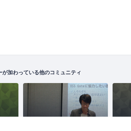
ーが加わっている他のコミュニティ
Mozilla Japan コミュニティ
OSS Gate
1486人